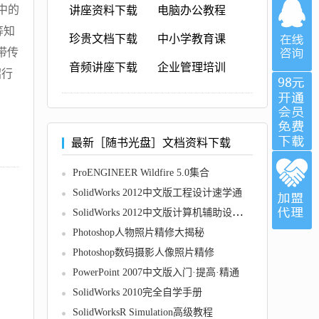
中的
讲座资料下载
电脑办公教程
等知
珍贵文档下载
中小学教育课
带传
音频讲座下载
企业管理培训
绍行
最新［随书光盘］文档资料下载
ProENGINEER Wildfire 5.0集合
SolidWorks 2012中文版工程设计速学通
SolidWorks 2012中文版计算机辅助设计教程
Photoshop人物照片精修大揭秘
Photoshop数码摄影人像照片精修
PowerPoint 2007中文版入门·提高·精通
SolidWorks 2010完全自学手册
SolidWorksR Simulation高级教程