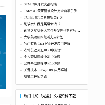
STM32库开发实战指南
TArch 8.0天正建筑设计完全自学手册
TOFEL iBT全真模拟周计划
别误会！我是英语会话书
创意之星机器人套件开发制作各种智能机器人的方法和技巧
大学英语新四级听力周计划
独门架构-Java Web开发应用详解
考博英语词汇10000例精解
个人理财巅峰冲刺1000题
公共基础巅峰冲刺1000题
关键技术-JSP与JDBC应用详解
机械工程师之路
热门［随书光盘］文档资料下载