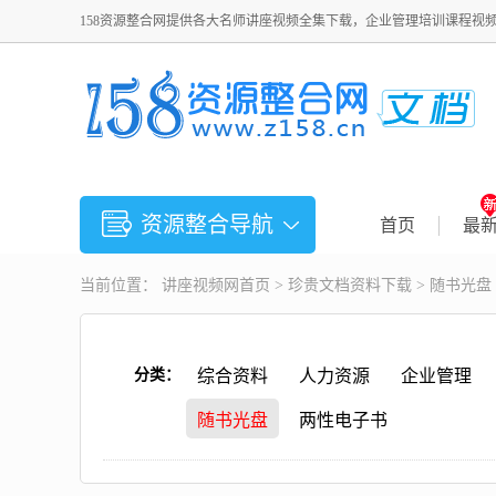
158资源整合网提供各大名师讲座视频全集下载，企业管理培训课程视
资源整合导航
首页
最
当前位置：
讲座视频
网首页 >
珍贵文档资料下载
>
随书光盘
分类：
综合资料
人力资源
企业管理
随书光盘
两性电子书