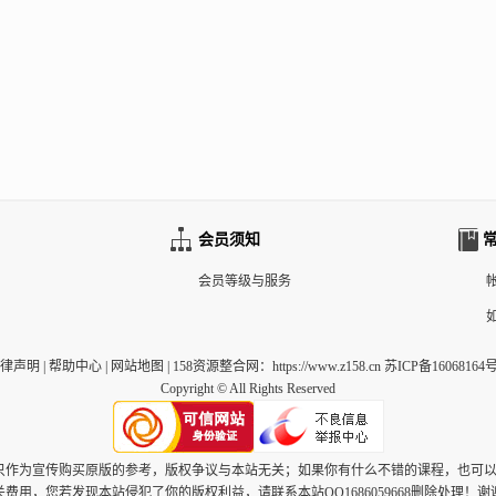
会员须知
会员等级与服务
律声明
|
帮助中心
|
网站地图
|
158资源整合网
：https://www.z158.cn 苏ICP备16068164号
Copyright © All Rights Reserved
，只作为宣传购买原版的参考，版权争议与本站无关；如果你有什么不错的课程，也可
关费用，您若发现本站侵犯了你的版权利益，请联系本站QQ1686059668删除处理！谢