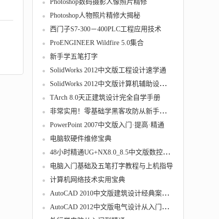
Photoshop数码摄影人像照片精修
Photoshop人物照片精修大揭秘
西门子S7-300－400PLC工程应用技术
ProENGINEER Wildfire 5.0集合
新手学五笔打字
SolidWorks 2012中文版工程设计速学通
SolidWorks 2012中文版计算机辅助设计教程
TArch 8.0天正建筑设计完全自学手册
非常实用！零基础学黑客攻防从新手到高手
PowerPoint 2007中文版入门·提高·精通
电脑软硬件维修宝典
48小时精通UG+NX8.0_8.5中文版数控加工技巧
电脑入门基础及五笔打字教程与上机指导
计算机网络技术实用宝典
AutoCAD 2010中文版建筑设计经典案例指导教程
AutoCAD 2012中文版电气设计从入门到精通