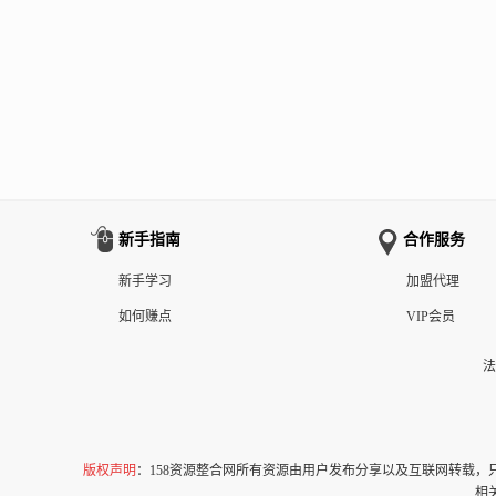
新手指南
合作服务
新手学习
加盟代理
如何赚点
VIP会员
法
版权声明
：158资源整合网所有资源由用户发布分享以及互联网转载
相