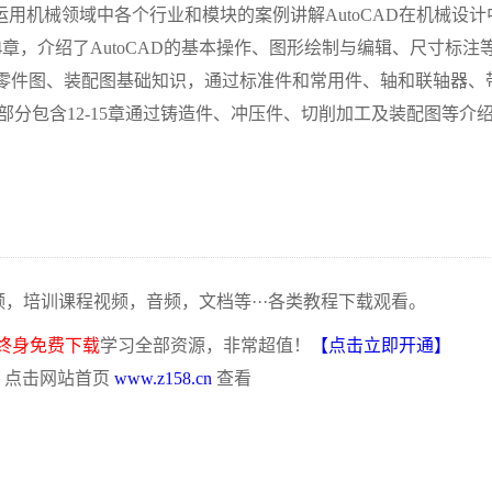
量运用机械领域中各个行业和模块的案例讲解AutoCAD在机械设计
4章，介绍了AutoCAD的基本操作、图形绘制与编辑、尺寸标注
和零件图、装配图基础知识，通过标准件和常用件、轴和联轴器、
分包含12-15章通过铸造件、冲压件、切削加工及装配图等介
频，培训课程视频，音频，文档等···各类教程下载观看。
终身免费下载
学习全部资源，非常超值！
【点击立即开通】
，点击网站首页
www.z158.cn
查看