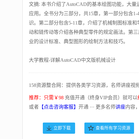
文摘: 本书介绍了AutoCAD的基本绘图功能，大
应用。全书分为三部分，共15章，第一部分包含1-
识。第二部分包含5-11章，介绍了机械制图标准
动和链传动等介绍各种典型零件的规定画法。第三部
业的设计标准、典型图形的绘制方法和技巧。
大学教程-详解AutoCAD中文版机械设计
158资源整合网：提供各类学习资源，名师讲座视
推荐：只需￥98
充值开通（终身VIP会员）就可以
或者
【点击咨询客服】
开通 ··· 更多名师
讲座
内容
立即下载
查看所有学习资源