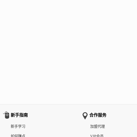
新手指南
合作服务
新手学习
加盟代理
如何赚点
VIP会员