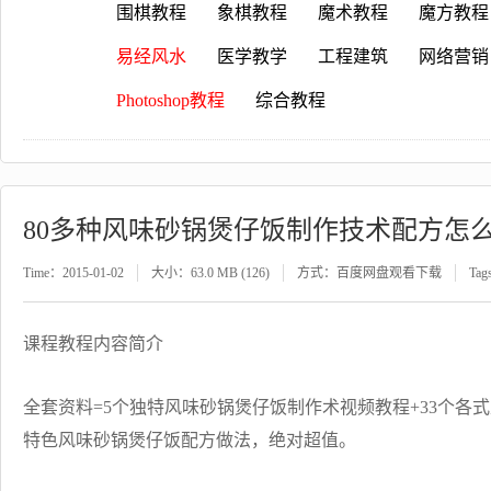
围棋教程
象棋教程
魔术教程
魔方教程
易经风水
医学教学
工程建筑
网络营销
Photoshop教程
综合教程
80多种风味砂锅煲仔饭制作技术配方怎
Time：2015-01-02
大小：63.0 MB (126)
方式：百度网盘观看下载
Ta
课程教程内容简介
全套资料=5个独特风味砂锅煲仔饭制作术视频教程+33个各
特色风味砂锅煲仔饭配方做法，绝对超值。