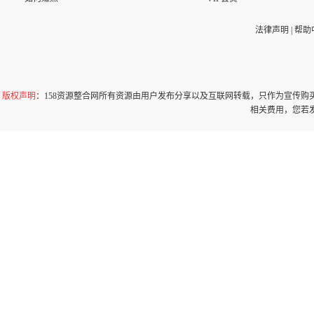
法律声明
|
帮助
版权声明
：158资源整合网所有资源由用户发布分享以及互联网转载，只作为宣传
相关费用，您若发