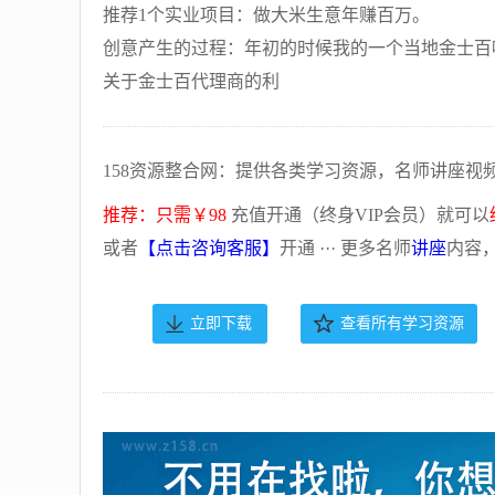
推荐1个实业项目：做大米生意年赚百万。
创意产生的过程：年初的时候我的一个当地金士百
关于金士百代理商的利
158资源整合网：提供各类学习资源，名师讲座视
推荐：只需￥98
充值开通（终身VIP会员）就可以
或者
【点击咨询客服】
开通 ··· 更多名师
讲座
内容
立即下载
查看所有学习资源