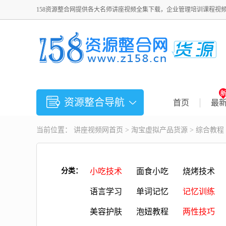
158资源整合网提供各大名师讲座视频全集下载，企业管理培训课程视
资源整合导航
首页
最
当前位置：
讲座视频
网首页 >
淘宝虚拟产品货源
>
综合教程
分类：
小吃技术
面食小吃
烧烤技术
语言学习
单词记忆
记忆训练
美容护肤
泡妞教程
两性技巧