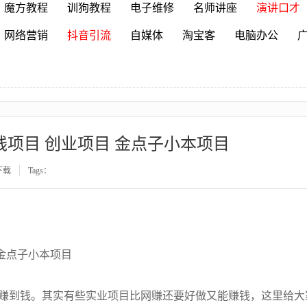
魔方教程
训狗教程
电子维修
名师讲座
演讲口才
网络营销
抖音引流
自媒体
淘宝客
电脑办公
钱项目 创业项目 金点子小本项目
下载
Tags：
 金点子小本项目
赚到钱。其实有些实业项目比网赚还要好做又能赚钱，这里给大