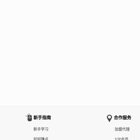
新手指南
合作服务
新手学习
加盟代理
如何赚点
VIP会员