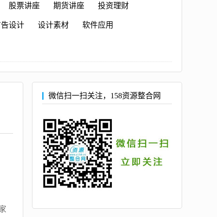
股票讲座
期货讲座
投资理财
广告设计
设计素材
软件应用
微信扫一扫关注，158资源整合网
家