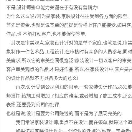
不是,设计师签单能力关键在于有没有营销力!
为什么这么说?因为是家装.家装设计往往受到各方面的限至:
首先是资金.也就是说签单的前提是价格上客户能接受,如果客
作品,也 不能打动客户,也不能促使签单.
其次是审美观点.家装设计针对的是单个家庭,也就是说,审美
象制作一件艺术品.工程设计,在审核时有众多的人员参与,同
美需求,所以它的审美空间很宽泛!家装设计一切以客户的审美
客户审美观点的作品,才是好作品.所以,在家装设计中,客户是
的设计作品就不再具备多大的意义!
再次,设计受到公司利润的限至.一套家装设计作品,必须能
师发挥,给施工时增加了相应的难度,或者增加了施工成本,那
表扬,还要受到公司的批评.
也就是说,设计是要为公司赚钱的,而不是为了展现完美的.
我们常说家装设计师,重点不在设计,而在签单,就是这个道
如果您把家装设计作为一个职业的话,那么你就一定要考虑