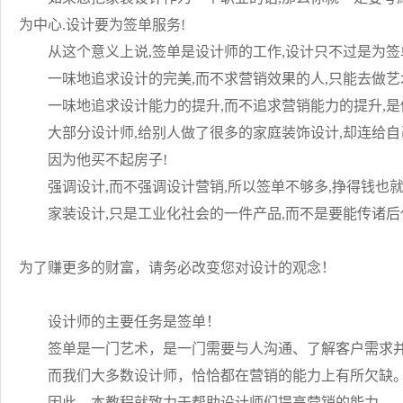
为中心.设计要为签单服务!
从这个意义上说,签单是设计师的工作,设计只不过是为签
一味地追求设计的完美,而不求营销效果的人,只能去做艺术
一味地追求设计能力的提升,而不追求营销能力的提升,是
大部分设计师,给别人做了很多的家庭装饰设计,却连给自
因为他买不起房子!
强调设计,而不强调设计营销,所以签单不够多,挣得钱也就不
家装设计,只是工业化社会的一件产品,而不是要能传诸后
为了赚更多的财富，请务必改变您对设计的观念！
设计师的主要任务是签单！
签单是一门艺术，是一门需要与人沟通、了解客户需求并
而我们大多数设计师，恰恰都在营销的能力上有所欠缺
因此，本教程就致力于帮助设计师们提高营销的能力。