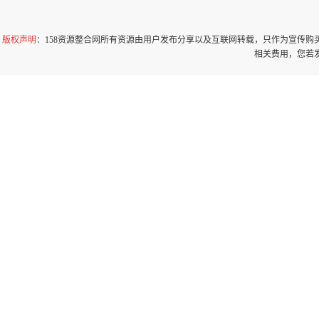
版权声明
：158资源整合网所有资源由用户发布分享以及互联网转载，只作为宣传
相关费用，您若发