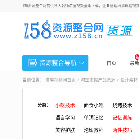
158资源整合网提供各大名师讲座视频全集下载，企业管理培训课程视
资源整合导航
首页
最
当前位置：
讲座视频
网首页 >
淘宝虚拟产品货源
>
设计素材
分类：
小吃技术
面食小吃
烧烤技术
语言学习
单词记忆
记忆训练
美容护肤
泡妞教程
两性技巧