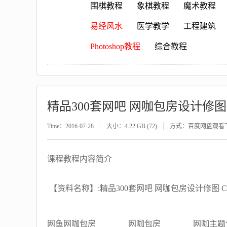
围棋教程
象棋教程
魔术教程
易经风水
医学教学
工程建筑
Photoshop教程
综合教程
精品300套网吧 网咖包房设计修图
Time：2016-07-28
大小：4.22 GB (72)
方式：百度网盘观看
课程教程内容简介
【资料名称】:精品300套网吧 网咖包房设计修图 C
网鱼网咖包房
网咖包房
网咖主题