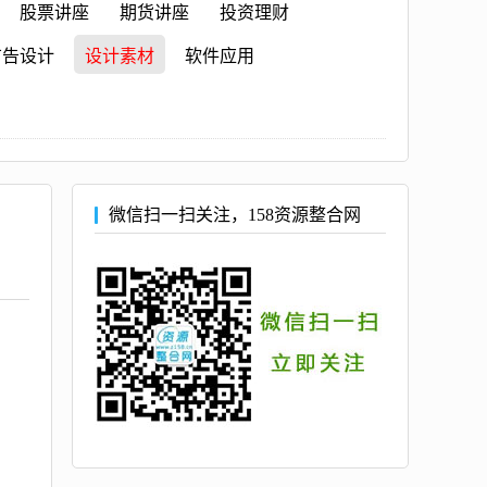
股票讲座
期货讲座
投资理财
广告设计
设计素材
软件应用
微信扫一扫关注，158资源整合网