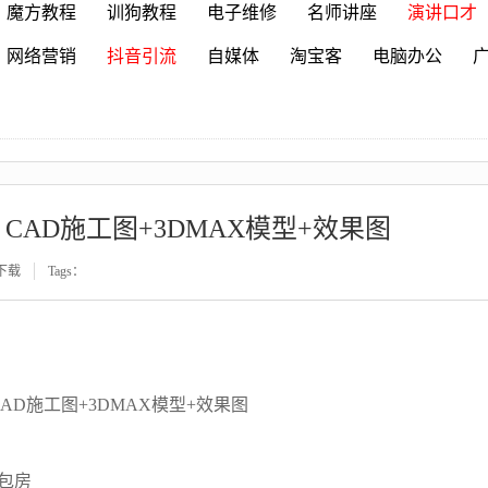
魔方教程
训狗教程
电子维修
名师讲座
演讲口才
网络营销
抖音引流
自媒体
淘宝客
电脑办公
 CAD施工图+3DMAX模型+效果图
下载
Tags：
AD施工图+3DMAX模型+效果图
包房