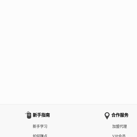
新手指南
合作服务
新手学习
加盟代理
如何赚点
VIP会员