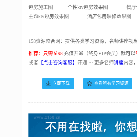
包房施工图
个性ktv包房效果图
餐厅
主题ktv包房效果图
酒店包房装修效果图
158资源整合网：提供各类学习资源，名师讲座视
推荐：只需￥98
充值开通（终身VIP会员）就可以
或者
【点击咨询客服】
开通 ··· 更多名师
讲座
内容
立即下载
查看所有学习资源