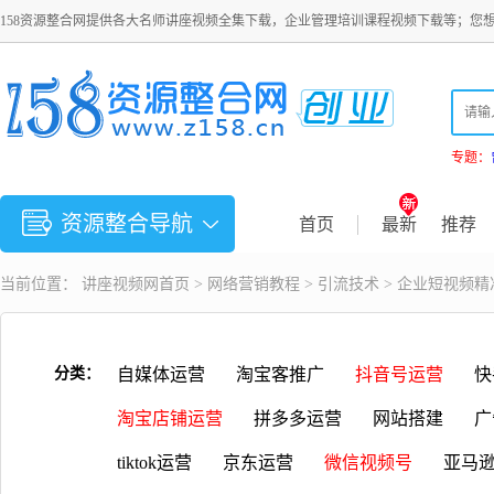
158资源整合网提供各大名师讲座视频全集下载，企业管理培训课程视频下载等；您
专题：
资源整合导航
首页
最新
推荐
当前位置：
讲座视频
网首页 >
网络营销教程
>
引流技术
> 企业短视频
分类：
自媒体运营
淘宝客推广
抖音号运营
快
淘宝店铺运营
拼多多运营
网站搭建
广
tiktok运营
京东运营
微信视频号
亚马