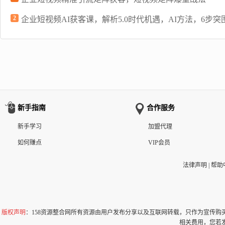
2
企业短视频AI获客课，解析5.0时代机遇，AI方法，6步
新手指南
合作服务
新手学习
加盟代理
如何赚点
VIP会员
法律声明
|
帮助
版权声明
：158资源整合网所有资源由用户发布分享以及互联网转载，只作为宣传
相关费用，您若发