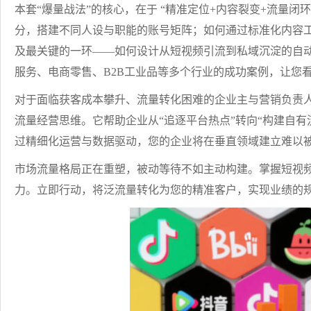
本套“爆量战法”的核心，在于 “精准定位+内容裂变+流量闭
分，搭建不同人设与职能的账号矩阵；如何通过标准化内容
及最关键的一环——如何设计从短视频引流到私域沉淀的自
服务、电商零售、B2B工业品等多个行业的成功案例，让您
对于面临获客成本攀升、流量转化困难的企业主与营销负责
流量经营思维。它帮助企业从“追逐平台热点”转向“构建自有流
过精细化运营与数据驱动，您的企业将在垂直领域建立难以
市场流量格局正在重塑，被动等待不如主动构建。掌握短视
力。立即行动，将泛流量转化为您的精准客户，实现业绩的