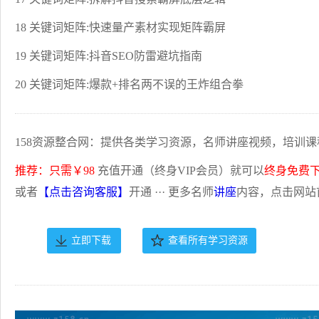
18 关键词矩阵:快速量产素材实现矩阵霸屏
19 关键词矩阵:抖音SEO防雷避坑指南
20 关键词矩阵:爆款+排名两不误的王炸组合拳
158资源整合网：提供各类学习资源，名师讲座视频，培训课
推荐：只需￥98
充值开通（终身VIP会员）就可以
终身免费
或者
【点击咨询客服】
开通 ··· 更多名师
讲座
内容，点击网站
立即下载
查看所有学习资源