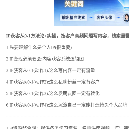
IP获客从0-1方法论+实操，按客户高频问题写内容，线索量
1.先要理解什么是个人IP(很重要)
2.IP变现必须要会:内容获客系统逻辑图
3.IP获客从0-1(动作1):这么写内容一定有流量
4.IP获客从0-1(动作2):这么私聊粉丝一定有客户
5.IP获客从0-1(动作3):这么发朋友圈一定有转化
6.IP获客从0-1(动作4):这么沉淀自己一定能打造持久个人品牌
158资源整合网：提供各类学习资源，名师讲座视频，培训课