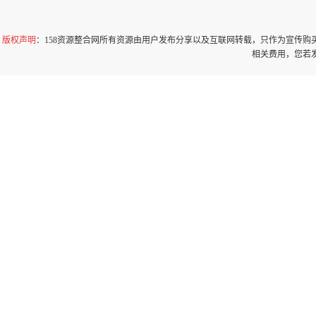
版权声明
：158资源整合网所有资源由用户发布分享以及互联网转载，只作为宣传
相关费用，您若发