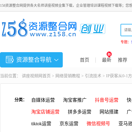
158资源整合网提供各大名师讲座视频全集下载，企业管理培训课程视频下载等；您
专题：
资源整合导航
首页
最新
推荐
当前位置：
讲座视频
网首页 >
网络营销教程
>
引流技术
> IP获客从0
分类：
自媒体运营
淘宝客推广
抖音号运营
快
淘宝店铺运营
拼多多运营
网站搭建
广
tiktok运营
京东运营
微信视频号
亚马