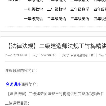
一年级数学
二年级数学
三年级数学
四年级
一年级英语
二年级英语
三年级英语
四年级
【法律法规】二级建造师法规王竹梅精
Time：2021-01-28
大小：5.52 GB (34)
方式：百度网盘观看下载
Tags
课程教程内容简介：
名师讲座
课程简介：
【法律法规】二级建造师法规王竹梅精讲班完整版视频课件
二建课程目录：