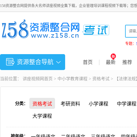
158资源整合网提供各大名师讲座视频全集下载，企业管理培训课程视频下载等；您
专题：
资源整合导航
首页
最新
推荐
当前位置：
讲座视频
网首页 >
中小学教育课程
>
资格考试
> 【法律法
分类：
资格考试
考研资料
小学课程
中学课程
大学课程
按年级：
一年级语文
二年级语文
三年级语文
四年级