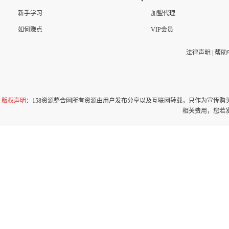
新手学习
加盟代理
如何赚点
VIP会员
法律声明
|
帮助
版权声明
：158资源整合网所有资源由用户发布分享以及互联网转载，只作为宣传
相关费用，您若发