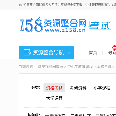
158资源整合网提供各大名师讲座视频全集下载，企业管理培训课程视
资源整合导航
首页
最
当前位置：
讲座视频
网首页 >
中小学教育课程
>
资格考试
>
分类：
资格考试
考研资料
小学课程
大学课程
按年级：
一年级语文
二年级语文
三年级语