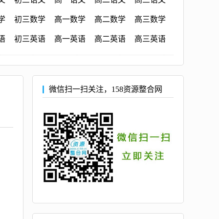
学
初三数学
高一数学
高二数学
高三数学
语
初三英语
高一英语
高二英语
高三英语
微信扫一扫关注，158资源整合网