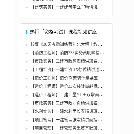
【建筑实务】一建建筑李立军精讲班完整版名师讲座
热门［资格考试］课程视频讲座
核聚《30天考霸训练营》北大博士教你通关任何考试
【消防工程师】消防233实务黄明峰精讲班名师讲座视频课件全套
【市政实务】二建市政颜海精讲班名师讲座视频课件全套
【工程经济】一建经济HX徐蓉精讲通关班全套视频
【造价工程师】造价JX安装计量梁宝臣精讲班名师讲座视频课件全套
【造价工程师】造价ZJ安装计量赵斌精讲班名师讲座视频课件全套
【造价工程师】土建计量YL王双增面授精讲班名师讲座视频课件全套
【市政实务】二建市政刘奇精讲班名师讲座视频课件全套
【水利实务】一建水利吴长春精讲班名师讲座视频课件全套
【项目管理】一建管理张宏精讲面授班名师讲座视频课件全套
【项目管理】一建管理黄秉英基础班名师讲座视频课件全套