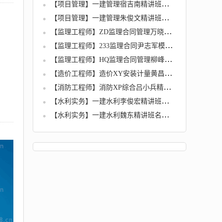
【项目管理】一建管理宿吉南精讲班名师讲座视频课件全套
【项目管理】一建管理朱俊文精讲班名师讲座视频课件全套
【监理工程师】ZD监理合同管理万晓精讲班名师讲座视频课件全套
【监理工程师】233监理合同尹志军模考押题班及考点预测班视频课件
【监理工程师】HQ监理合同管理柳峰习题班名师讲座视频课件全套
【造价工程师】造价XY安装计量黄昌铁精讲班名师讲座视频课件
【消防工程师】消防XP综合吕小兵精讲班名师讲座视频课件全套
【水利实务】一建水利李俊宏精讲班名师讲座视频课件全套
【水利实务】一建水利魏东精讲班名师讲座视频课件全套