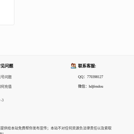
常见问题
联系客服:
QQ：770398127
帐号问题
微信：hdjfendou
如何充值
-3
以提供给本站免费帮你发布宣传；本站不对任何资源负法律责任以及索取