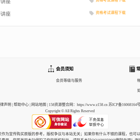
资格考试课程下载
师讲座
资格考试课程下载
师讲座
会员须知
会员等级与服务
律声明
|
帮助中心
|
网站地图
|
158资源整合网
：https://www.z158.cn 苏ICP备16068164号
Copyright © All Rights Reserved
，只作为宣传购买原版的参考，版权争议与本站无关；如果你有什么不错的课程，也可