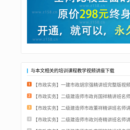
与本文相关的培训课程教学视频讲座下载
1
【市政实务】一建市政胡宗强精讲班完整版视
2
【市政实务】二级建造师市政肖国祥精讲班名
3
【市政实务】二级建造师市政董祥精讲班名师
4
【市政实务】二级建造师市政刘奇精讲班名师