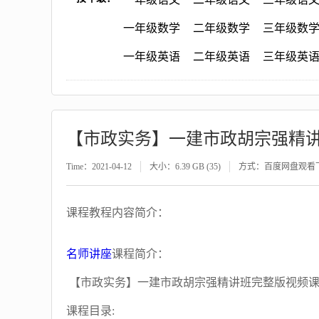
一年级数学
二年级数学
三年级数
一年级英语
二年级英语
三年级英
【市政实务】一建市政胡宗强精
Time：2021-04-12
大小：6.39 GB (35)
方式：百度网盘观看
课程教程内容简介：
名师讲座
课程简介：
【市政实务】一建市政胡宗强精讲班完整版视频
课程目录: