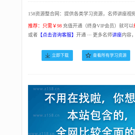
158资源整合网：提供各类学习资源，名师讲座视
推荐：只需￥98
充值开通（终身VIP会员）就可以
或者
【点击咨询客服】
开通 ··· 更多名师
讲座
内容
立即下载
查看所有学习资源