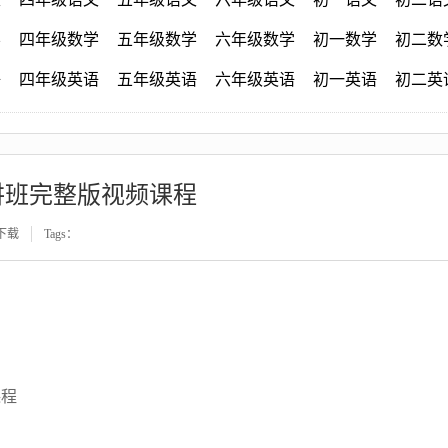
学
四年级数学
五年级数学
六年级数学
初一数学
初二数
语
四年级英语
五年级英语
六年级英语
初一英语
初二英
讲班完整版视频课程
下载
Tags：
课程