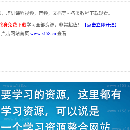
频，培训课程视频，音频，文档等···各类教程下载观看。
终身免费下载
学习全部资源，非常超值！
【点击立即开通】
，点击网站首页
www.z158.cn
查看