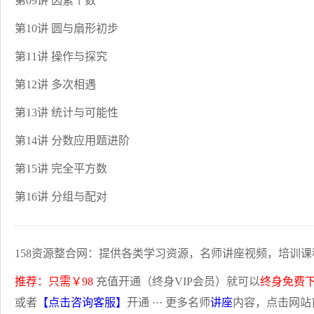
第09讲 因素个数
第10讲 圆与扇形初步
第11讲 操作与探究
第12讲 多次相遇
第13讲 统计与可能性
第14讲 分数应用题进阶
第15讲 完全平方数
第16讲 分组与配对
158资源整合网：提供各类学习资源，名师讲座视频，培训课
推荐：只需￥98
充值开通（终身VIP会员）就可以
终身免费
或者
【点击咨询客服】
开通 ··· 更多名师
讲座
内容，点击网站