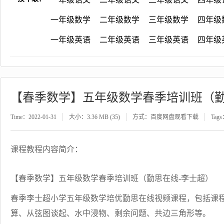
一年级数学
二年级数学
三年级数学
四年级
一年级英语
二年级英语
三年级英语
四年级
【春季数学】五年级数学春季培训班（勤
Time：2022-01-31
大小：3.36 MB (35)
方式：百度网盘观看下载
Tag
课程教程内容简介：
【春季数学】五年级数学春季培训班（勤思在线-李士超）
春季李士超小学五年级数学培优勤思在线视频课程，包括课
算、从弦图谈起、水中浸物、剩余问题、共边三角形等。