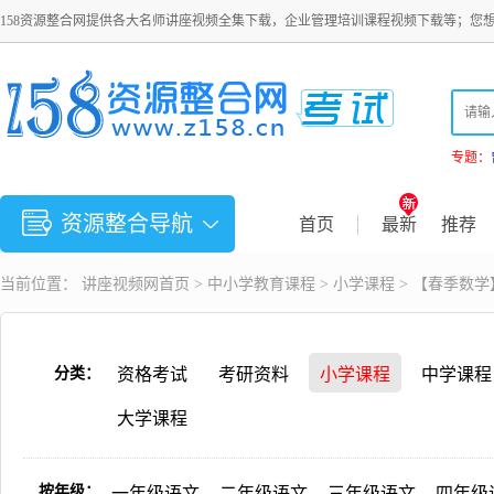
158资源整合网提供各大名师讲座视频全集下载，企业管理培训课程视频下载等；您
专题：
资源整合导航
首页
最新
推荐
当前位置：
讲座视频
网首页 >
中小学教育课程
>
小学课程
> 【春季数
分类：
资格考试
考研资料
小学课程
中学课程
大学课程
按年级：
一年级语文
二年级语文
三年级语文
四年级