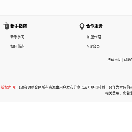
新手指南
合作服务
新手学习
加盟代理
如何赚点
VIP会员
法律声明
|
帮助
版权声明
：158资源整合网所有资源由用户发布分享以及互联网转载，只作为宣传
相关费用，您若发