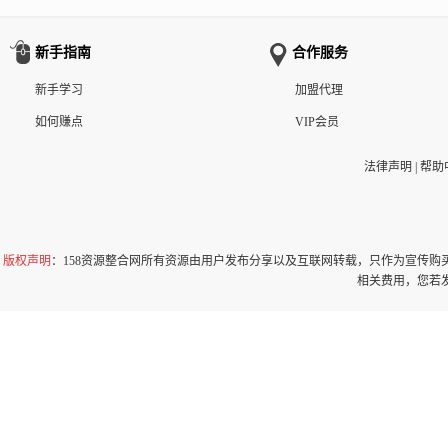
新手指南
合作服务
新手学习
加盟代理
如何赚点
VIP会员
法律声明
|
帮助
版权声明
：158资源整合网所有资源由用户发布分享以及互联网转载，只作为宣传
相关费用，您若发