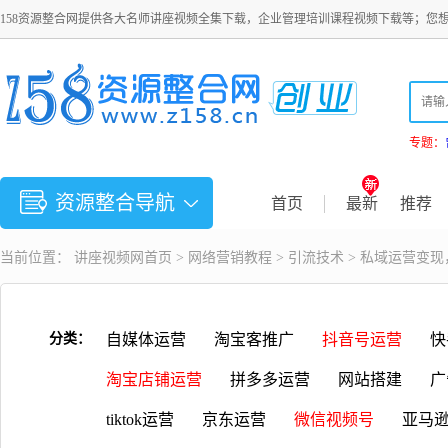
158资源整合网提供各大名师讲座视频全集下载，企业管理培训课程视频下载等；您
专题：
资源整合导航
首页
最新
推荐
当前位置：
讲座视频
网首页 >
网络营销教程
>
引流技术
> 私域运营变
分类：
自媒体运营
淘宝客推广
抖音号运营
快
淘宝店铺运营
拼多多运营
网站搭建
广
tiktok运营
京东运营
微信视频号
亚马