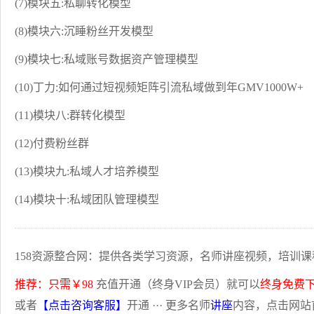
(7)模块五:私聊转化模型
(8)模块六:沉睡粉丝开发模型
(9)模块七:私域账号数据资产管理模型
(10)丁力:如何通过短视频矩阵引流私域做到年GMV1000W+
(11)模块八:群转化模型
(12)付费粉丝群
(13)模块九:私域人才培养模型
(14)模块十:私域团队管理模型
158资源整合网：提供各类学习资源，名师讲座视频，培训课
推荐：只需￥98
充值开通（终身VIP会员）就可以
终身免费
或者
【点击咨询客服】
开通 ··· 更多名师
讲座
内容，点击网站