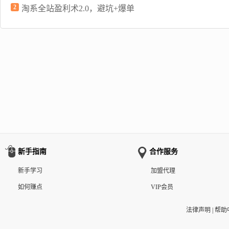
2
淘系全站盈利术2.0，避坑+爆单
新手指南
合作服务
新手学习
加盟代理
如何赚点
VIP会员
法律声明
|
帮助