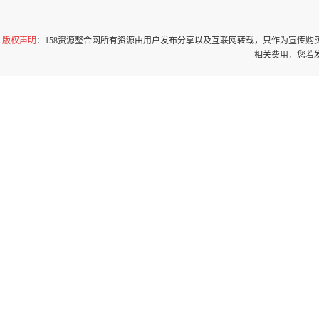
版权声明
：158资源整合网所有资源由用户发布分享以及互联网转载，只作为宣传
相关费用，您若发