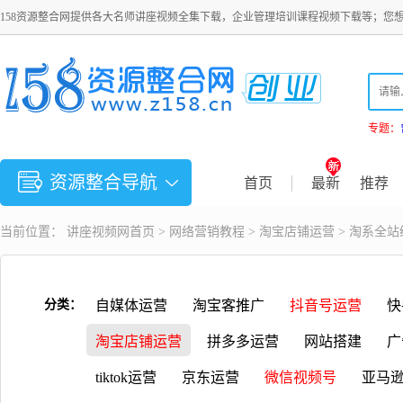
158资源整合网提供各大名师讲座视频全集下载，企业管理培训课程视频下载等；您
专题：
资源整合导航
首页
最新
推荐
当前位置：
讲座视频
网首页 >
网络营销教程
>
淘宝店铺运营
> 淘系全
分类：
自媒体运营
淘宝客推广
抖音号运营
快
淘宝店铺运营
拼多多运营
网站搭建
广
tiktok运营
京东运营
微信视频号
亚马