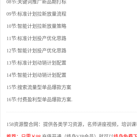
08节:关键词推广新品期打标
09节:标准计划拉新放量流程
10节:智能计划拉新放量策略
11节:标准计划投产优化思路
12节:智能计划投产优化思路
13节:标准计划动销计划配置
14节:智能计划动销计划配置
15节:搜索流量型单品爆款方案
16节:付费盈利型单品爆款方案.
158资源整合网：提供各类学习资源，名师讲座视频，培训课
推荐：只需￥98
充值开通（终身VIP会员）就可以
终身免费