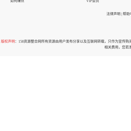
如何赚点
VIP会员
法律声明
|
帮助
版权声明
：158资源整合网所有资源由用户发布分享以及互联网转载，只作为宣传
相关费用，您若发