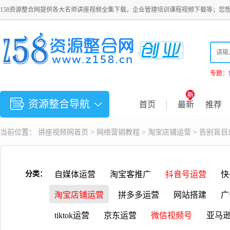
158资源整合网提供各大名师讲座视频全集下载，企业管理培训课程视频下载等；您
专题：
资源整合导航
首页
最新
推荐
当前位置：
讲座视频
网首页 >
网络营销教程
>
淘宝店铺运营
> 告别盲
分类：
自媒体运营
淘宝客推广
抖音号运营
快
淘宝店铺运营
拼多多运营
网站搭建
广
tiktok运营
京东运营
微信视频号
亚马