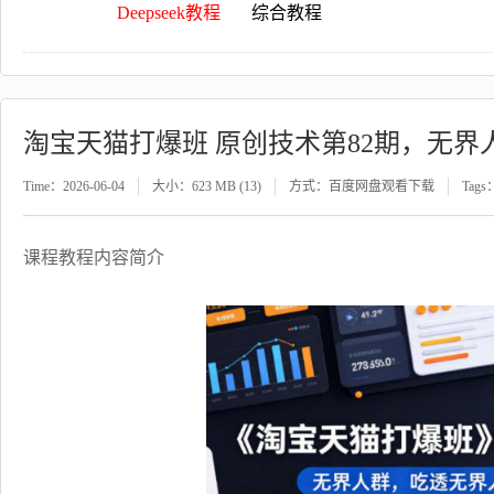
Deepseek教程
综合教程
淘宝天猫打爆班 原创技术第82期，无界
Time：2026-06-04
大小：623 MB (13)
方式：百度网盘观看下载
Tags
课程教程内容简介