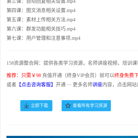
第三课：自动回复相关设置.mp4
第四课：图文消息相关设置.mp4
第五课：素材上传相关方法.mp4
第六课：群发功能相关技巧.mp4
第七课：用户管理和注意事项.mp4
158资源整合网：提供各类学习资源，名师讲座视频，培训课
推荐：只需￥98
充值开通（终身VIP会员）就可以
终身免费
或者
【点击咨询客服】
开通 ··· 更多名师
讲座
内容，点击网站
立即下载
查看所有学习资源