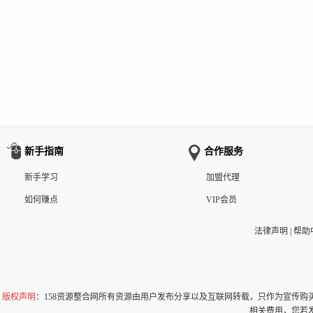
新手指南
合作服务
新手学习
加盟代理
如何赚点
VIP会员
法律声明
|
帮助
版权声明
：158资源整合网所有资源由用户发布分享以及互联网转载，只作为宣传
相关费用，您若发