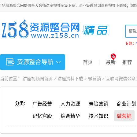
158资源整合网提供各大名师讲座视频全集下载，企业管理培训课程视频下载等；您
专题：
资源整合导航
首页
最新
推荐
当前位置：
讲座视频
网首页 >
讲座资料下载
>
微营销
> 互联网微信公
分类：
广告经营
人力资源
寿险营销
商业计划
记忆宫殿
综合精华
技术知识
微营销