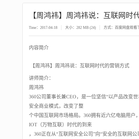
【周鸿祎】周鸿祎说：互联网时
Time：2017-04-18
大小：282 MB (24)
方式：百度网盘观看
内容简介
【周鸿祎】周鸿祎说：互联网时代的营销方式
讲师简介：
周鸿祎
360公司董事长兼CEO，是一位坚信“以产品改变
安全商业模式，改变了整
个中国互联网市场格局。360拥有近六亿电脑用户
IOT（万物互联）时代的到来
，360正在从“互联网安全公司”向“安全的互联网公