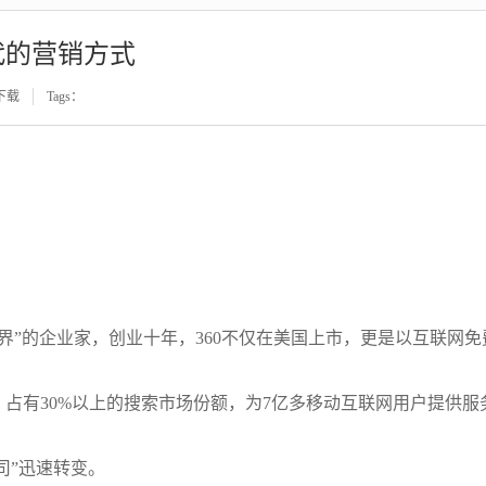
代的营销方式
下载
Tags：
世界”的企业家，创业十年，360不仅在美国上市，更是以互联网免
，占有30%以上的搜索市场份额，为7亿多移动互联网用户提供服
司”迅速转变。