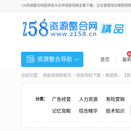
158资源整合网提供各大名师讲座视频全集下载，企业管理培训课程视
资源整合导航
首页
最
当前位置：
讲座视频
网首页 >
讲座资料下载
>
微营销
> 【
分类：
广告经营
人力资源
寿险营销
记忆宫殿
综合精华
技术知识