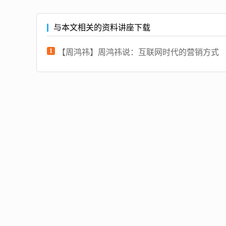
与本文相关的资料讲座下载
1
【周鸿祎】周鸿祎说：互联网时代的营销方式