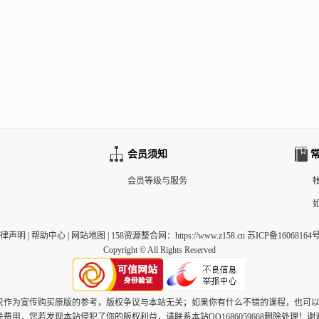
会员须知
会员等级与服务
律声明
|
帮助中心
|
网站地图
|
158资源整合网
：https://www.z158.cn 苏ICP备16068164号
Copyright © All Rights Reserved
，只作为宣传购买原版的参考，版权争议与本站无关；如果你有什么不错的课程，也可
关费用，您若发现本站侵犯了你的版权利益，请联系本站QQ1686059668删除处理！谢