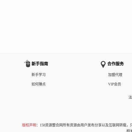
新手指南
合作服务
新手学习
加盟代理
如何赚点
VIP会员
法
版权声明
：158资源整合网所有资源由用户发布分享以及互联网转载
相