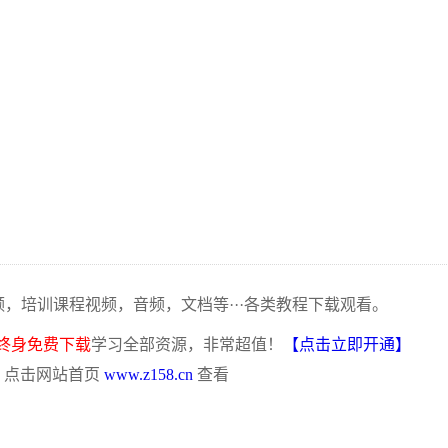
频，培训课程视频，音频，文档等···各类教程下载观看。
终身免费下载
学习全部资源，非常超值！
【点击立即开通】
，点击网站首页
www.z158.cn
查看