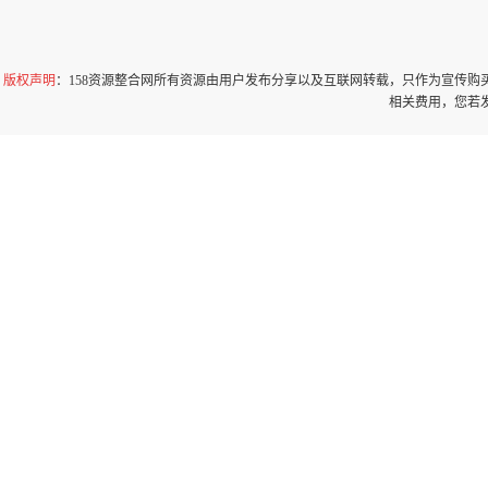
版权声明
：158资源整合网所有资源由用户发布分享以及互联网转载，只作为宣传
相关费用，您若发