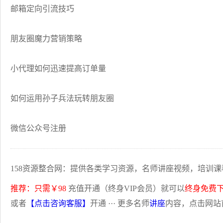
邮箱定向引流技巧
朋友圈魔力营销策略
小代理如何迅速提高订单量
如何运用孙子兵法玩转朋友圈
微信公众号注册
158资源整合网：提供各类学习资源，名师讲座视频，培训课
推荐：只需￥98
充值开通（终身VIP会员）就可以
终身免费
或者
【点击咨询客服】
开通 ··· 更多名师
讲座
内容，点击网站