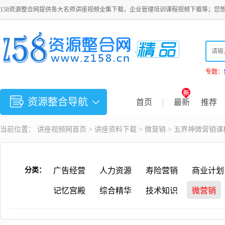
158资源整合网提供各大名师讲座视频全集下载，企业管理培训课程视频下载等；您
专题：
资源整合导航
首页
最新
推荐
当前位置：
讲座视频
网首页 >
讲座资料下载
>
微营销
> 五界神微营销课
分类：
广告经营
人力资源
寿险营销
商业计划
记忆宫殿
综合精华
技术知识
微营销