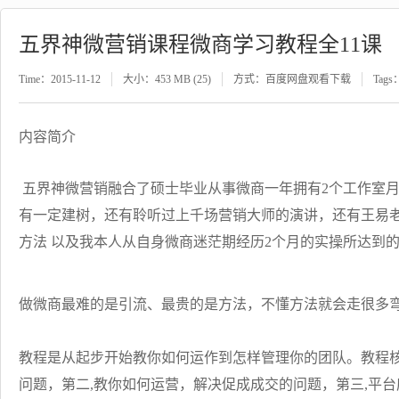
五界神微营销课程微商学习教程全11课
Time：2015-11-12
大小：453 MB (25)
方式：百度网盘观看下载
Tags
内容简介
五界神微营销融合了硕士毕业从事微商一年拥有2个工作室月
有一定建树，还有聆听过上千场营销大师的演讲，还有王易
方法 以及我本人从自身微商迷茫期经历2个月的实操所达到的
做微商最难的是引流、最贵的是方法，不懂方法就会走很多弯
教程是从起步开始教你如何运作到怎样管理你的团队。教程核
问题，第二,教你如何运营，解决促成成交的问题，第三,平