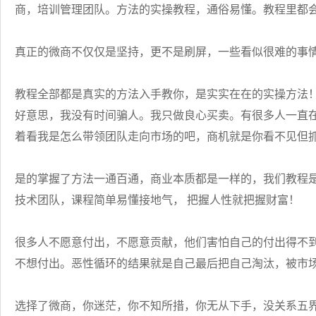
商，培训管理团队。方法的实操教程，通俗易懂。教程里都
真正的微商不仅仅是坚持，更不是刷屏，一些看似很难的事
教程全部都是真实的方法入手教你，是实实在在的实操方法！
好意思，我没有时间骗人。我只做良心买卖。有很多人一直在
着看我是怎么带领团队走向市场的吧，商机就是你看不见但
是的掌握了方法一通百通，商业本质都是一样的，我们教程
技术团队，课程简单易懂接地气， 把握人性就把握财富！
很多人不愿意付出，不愿意贡献，他们害怕自己的付出得不
不想付出。恶性循环的结果就是自己最后把自己淘汰，被市
选择了微商，你迷茫，你不知所措，你无从下手，没关系五