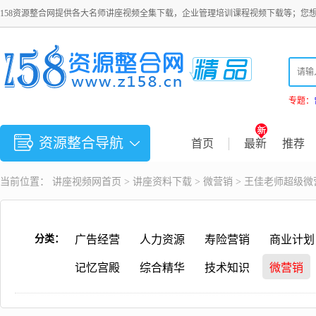
158资源整合网提供各大名师讲座视频全集下载，企业管理培训课程视频下载等；您
专题：
资源整合导航
首页
最新
推荐
当前位置：
讲座视频
网首页 >
讲座资料下载
>
微营销
> 王佳老师超级
分类：
广告经营
人力资源
寿险营销
商业计划
记忆宫殿
综合精华
技术知识
微营销