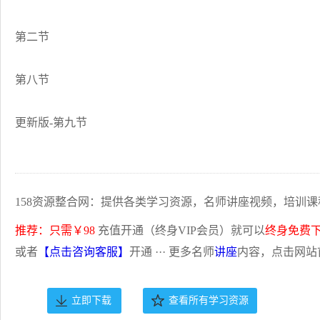
第二节
第八节
更新版-第九节
158资源整合网：提供各类学习资源，名师讲座视频，培训课
推荐：只需￥98
充值开通（终身VIP会员）就可以
终身免费
或者
【点击咨询客服】
开通 ··· 更多名师
讲座
内容，点击网站
立即下载
查看所有学习资源