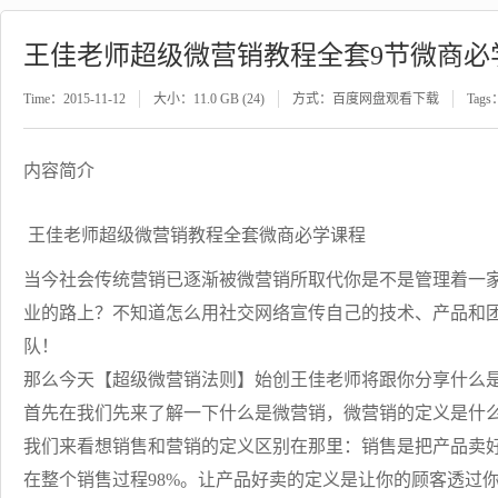
王佳老师超级微营销教程全套9节微商必
Time：2015-11-12
大小：11.0 GB (24)
方式：百度网盘观看下载
Tags
内容简介
王佳老师超级微营销教程全套微商必学课程
当今社会传统营销已逐渐被微营销所取代你是不是管理着一家微
业的路上？不知道怎么用社交网络宣传自己的技术、产品和
队！
那么今天【超级微营销法则】始创王佳老师将跟你分享什么
首先在我们先来了解一下什么是微营销，微营销的定义是什
我们来看想销售和营销的定义区别在那里：销售是把产品卖好
在整个销售过程98%。让产品好卖的定义是让你的顾客透过