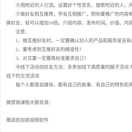
⑧用附近的人引流。设置好个性签名，搜索附近的人，问问
⑨做好友相互推荐，学会互相推广。把你要推广的内容和你
换好友，就可以增加10倍。介绍内容，发布时间。价值、内
注意：
1、做互推好友时，一定要确认别人的产品和服务是没有
2、要考虑到互推好友的精准性！
3、对文案一定要高标准要求自己！
⑩线下活动加好友方法：多参加线下高质量的圈子活动 举
线下的交流活动
每个人都是自媒体，都有自己的故事、有自己的特色和
微营销课程大致目录：
赠送的加密视频软件