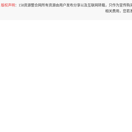
版权声明
：158资源整合网所有资源由用户发布分享以及互联网转载，只作为宣传
相关费用，您若发