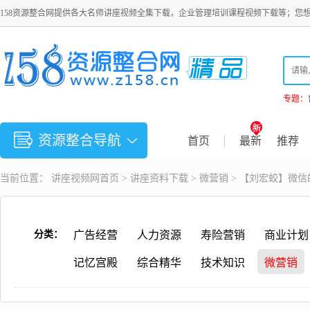
158资源整合网提供各大名师讲座视频全集下载，企业管理培训课程视频下载等；您
专题：
资源整合导航
首页
最新
推荐
当前位置：
讲座视频
网首页 >
讲座资料下载
>
微营销
> 【刘宏蛟】微
分类：
广告经营
人力资源
寿险营销
商业计划
记忆宫殿
综合精华
技术知识
微营销