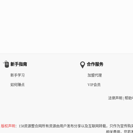
新手指南
合作服务
新手学习
加盟代理
如何赚点
VIP会员
法律声明
|
帮助
版权声明
：158资源整合网所有资源由用户发布分享以及互联网转载，只作为宣传
相关费用，您若发