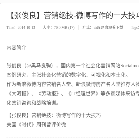
【张俊良】营销绝技-微博写作的十大技
Time：2014-10-13
大小：70.0 MB (17)
方式：百度网盘观看下载
Tag
内容简介
张俊良（@黑马良驹），国内第一个社会化营销网站Socialm
案例研究，主张社会化营销的数字化、可视化和本土化。
作为新浪微博内容营销名人堂、新浪微博房产名人堂推荐人
《大河报》、《劳动报》、《IT经理世界》等多家媒体采访专
化营销咨询和战略培训。
【张俊良】营销绝技：微博写作的十大技巧
美国《时代》周刊曾评价微