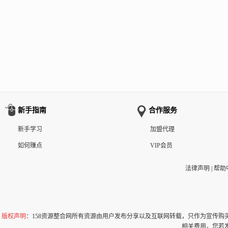
新手指南
合作服务
新手学习
加盟代理
如何赚点
VIP会员
法律声明
|
帮助
版权声明
：158资源整合网所有资源由用户发布分享以及互联网转载，只作为宣传
相关费用，您若发