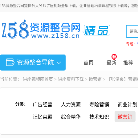
158资源整合网提供各大名师讲座视频全集下载，企业管理培训课程视频下载等；您
专题：
资源整合导航
首页
最新
推荐
当前位置：
讲座视频
网首页 >
讲座资料下载
>
微营销
> 【张俊良】营销
分类：
广告经营
人力资源
寿险营销
商业计划
记忆宫殿
综合精华
技术知识
微营销