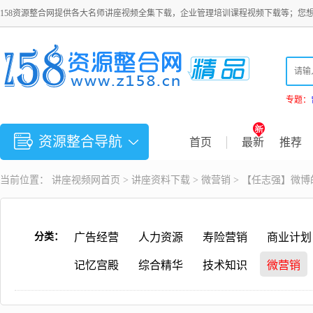
158资源整合网提供各大名师讲座视频全集下载，企业管理培训课程视频下载等；您
专题：
资源整合导航
首页
最新
推荐
当前位置：
讲座视频
网首页 >
讲座资料下载
>
微营销
> 【任志强】微
分类：
广告经营
人力资源
寿险营销
商业计划
记忆宫殿
综合精华
技术知识
微营销