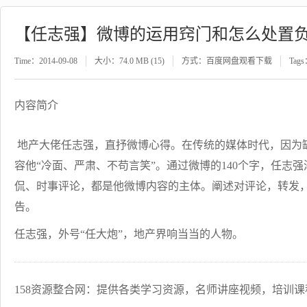
【任志强】微博的运用窍门和怎么处置
Time：2014-09-08
大小：74.0 MB (15)
方式：百度网盘观看下载
Tag
内容简介
地产大佬任志强，直抒微博心得。在传统的媒体时代，因为
容他“冷面、严肃、不苟言笑”。通过微博的140个字，任志强
侃、时事评论，都是他微博内容的主体。阐述对评论，转发
告。
任志强，外号“任大炮”，地产界响当当的人物。
158资源整合网：提供各类学习资源，名师讲座视频，培训课