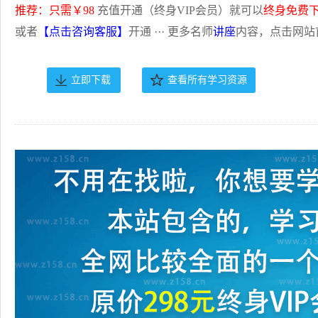
推荐：只需￥98
充值开通（终身VIP会员）就可以
终身免费
或者
【点击咨询客服】
开通 ··· 更多名师
讲座
内容，点击网站
立即下载
查看所有学习资源