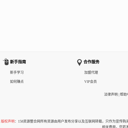
新手指南
合作服务
新手学习
加盟代理
如何赚点
VIP会员
法律声明
|
帮助
版权声明
：158资源整合网所有资源由用户发布分享以及互联网转载，只作为宣传
相关费用，您若发