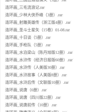
连环画_三毛流浪记.rar
连环画_少林大侠乔峰（3册）.rar
连环画_射雕英雄传（浙江版4册）.rar
连环画_圣斗士星矢（15卷）01-08.rar
连环画_十日谈（5册）.rar
连环画_手枪队（5册）.rar
连环画_水泊梁山（陈丹旭版12册）.rar
连环画_水浒传（经济日报版60册）.rar
连环画_水浒传（人美版30册）.rar
连环画_水浒故事（人美版8册）.rar
连环画_水浒后传（文联版10册）.rar
连环画_说唐（6册）.rar
连环画_说唐（四川版22册）.rar
连环画_说唐前传（10册）.rar