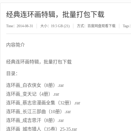
经典连环画特辑，批量打包下载
Time：2014-08-31
大小：19.5 GB (21)
方式：百度网盘观看下载
Tags
内容简介
经典连环画特辑，批量打包下载
目录：
连环画_白衣侠女（8册）.rar
连环画_变天记（4册）.rar
连环画_蔡志忠漫画全集（32册）.rar
连环画_长江三部曲（10册）.rar
连环画_成吉思汗（8册）.rar
连环画_城市猎人（35卷）25-35.rar