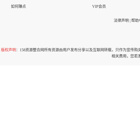
如何赚点
VIP会员
法律声明
|
帮助
版权声明
：158资源整合网所有资源由用户发布分享以及互联网转载，只作为宣传
相关费用，您若发