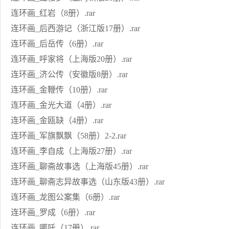
连环画_红岩（8册）.rar
连环画_后西游记（浙江版17册）.rar
连环画_后岳传（6册）.rar
连环画_呼家将（上海版20册）.rar
连环画_济公传（安徽版8册）.rar
连环画_金鞭传（10册）.rar
连环画_金光大道（4册）.rar
连环画_金瓯缺（4册）.rar
连环画_军旗飘飘（58册）2-2.rar
连环画_李自成（上海版27册）.rar
连环画_聊斋故事选（上海版45册）.rar
连环画_聊斋志异故事选（山东版43册）.rar
连环画_龙图公案集（6册）.rar
连环画_罗成（6册）.rar
连环画_哪吒（17册）.rar