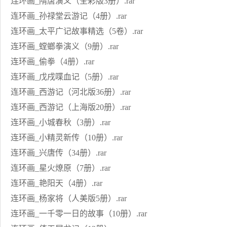
连环画_隋唐演义（全彩版3册）.rar
连环画_孙禄堂云游记（4册）.rar
连环画_太平广记故事精选（5卷）.rar
连环画_螳螂拳演义（9册）.rar
连环画_偷拳（4册）.rar
连环画_戊戌喋血记（5册）.rar
连环画_西游记（河北版36册）.rar
连环画_西游记（上海版20册）.rar
连环画_小城春秋（3册）.rar
连环画_小精灵新传（10册）.rar
连环画_兴唐传（34册）.rar
连环画_星火燎原（7册）.rar
连环画_艳阳天（4册）.rar
连环画_杨家将（人美版5册）.rar
连环画_一千零一日的故事（10册）.rar