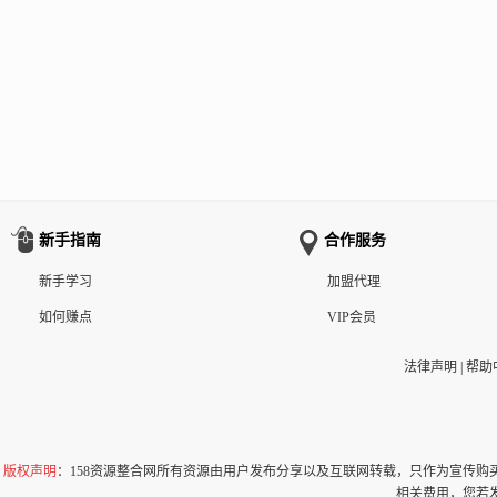
新手指南
合作服务
新手学习
加盟代理
如何赚点
VIP会员
法律声明
|
帮助
版权声明
：158资源整合网所有资源由用户发布分享以及互联网转载，只作为宣传
相关费用，您若发