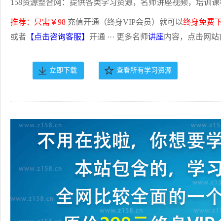
158资源整合网：提供各类学习资源，名师讲座视频，培训课
推荐：只需￥98
充值开通（终身VIP会员）就可以
终身免费
或者
【点击咨询客服】
开通 ··· 更多名师
讲座
内容，点击网站
立即下载
查看所有学习资源