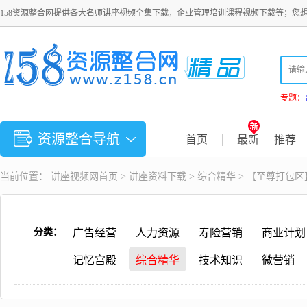
158资源整合网提供各大名师讲座视频全集下载，企业管理培训课程视频下载等；您
专题：
资源整合导航
首页
最新
推荐
当前位置：
讲座视频
网首页 >
讲座资料下载
>
综合精华
> 【至尊打包
分类：
广告经营
人力资源
寿险营销
商业计划
记忆宫殿
综合精华
技术知识
微营销