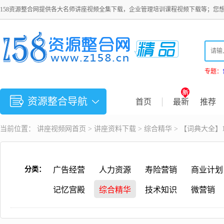
158资源整合网提供各大名师讲座视频全集下载，企业管理培训课程视频下载等；您
专题：
资源整合导航
首页
最新
推荐
当前位置：
讲座视频
网首页 >
讲座资料下载
>
综合精华
> 【词典大全】
分类：
广告经营
人力资源
寿险营销
商业计划
记忆宫殿
综合精华
技术知识
微营销