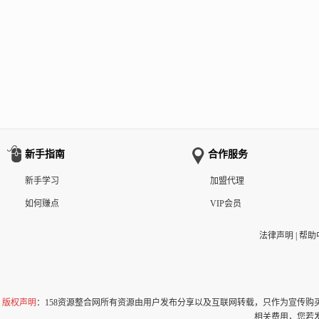
新手指南
合作服务
新手学习
加盟代理
如何赚点
VIP会员
法律声明
|
帮助
版权声明
：158资源整合网所有资源由用户发布分享以及互联网转载，只作为宣传
相关费用，您若发