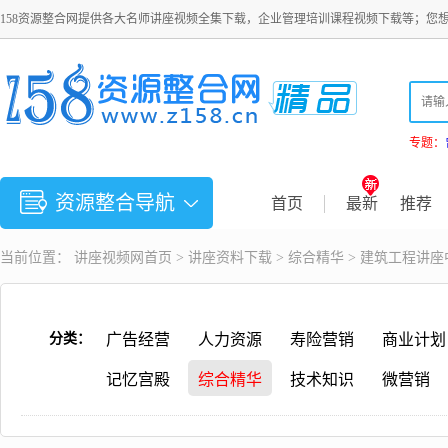
158资源整合网提供各大名师讲座视频全集下载，企业管理培训课程视频下载等；您
专题：
资源整合导航
首页
最新
推荐
当前位置：
讲座视频
网首页 >
讲座资料下载
>
综合精华
> 建筑工程讲
分类：
广告经营
人力资源
寿险营销
商业计划
记忆宫殿
综合精华
技术知识
微营销