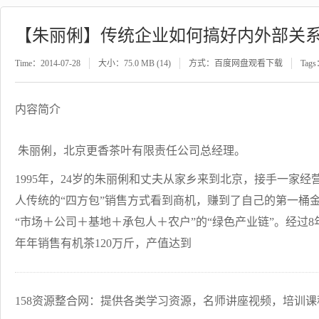
【朱丽俐】传统企业如何搞好内外部关
Time：2014-07-28
大小：75.0 MB (14)
方式：百度网盘观看下载
Tag
内容简介
朱丽俐，北京更香茶叶有限责任公司总经理。
1995年，24岁的朱丽俐和丈夫从家乡来到北京，接手一家
人传统的“四方包”销售方式看到商机，赚到了自己的第一桶金
“市场＋公司＋基地＋承包人＋农户”的“绿色产业链”。经过8
年年销售有机茶120万斤，产值达到
158资源整合网：提供各类学习资源，名师讲座视频，培训课