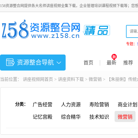
158资源整合网提供各大名师讲座视频全集下载，企业管理培训课程视频下载等；您
专题：
资源整合导航
首页
最新
推荐
当前位置：
讲座视频
网首页 >
讲座资料下载
>
微营销
> 【朱丽俐】传
分类：
广告经营
人力资源
寿险营销
商业计划
记忆宫殿
综合精华
技术知识
微营销