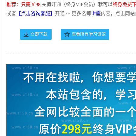
推荐：只需￥98
充值开通（终身VIP会员）就可以
终身免费
或者
【点击咨询客服】
开通 ··· 更多名师
讲座
内容，点击网站
立即下载
查看所有学习资源