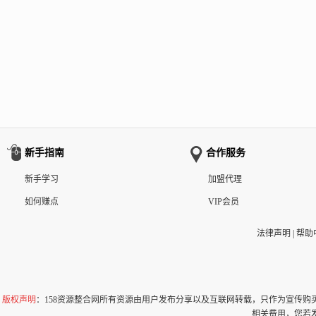
新手指南
合作服务
新手学习
加盟代理
如何赚点
VIP会员
法律声明
|
帮助
版权声明
：158资源整合网所有资源由用户发布分享以及互联网转载，只作为宣传
相关费用，您若发