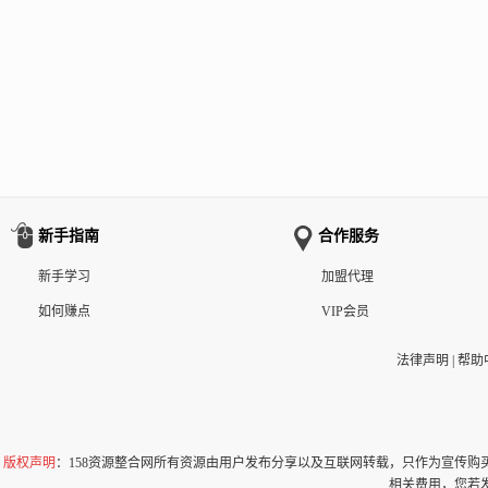
新手指南
合作服务
新手学习
加盟代理
如何赚点
VIP会员
法律声明
|
帮助
版权声明
：158资源整合网所有资源由用户发布分享以及互联网转载，只作为宣传
相关费用，您若发