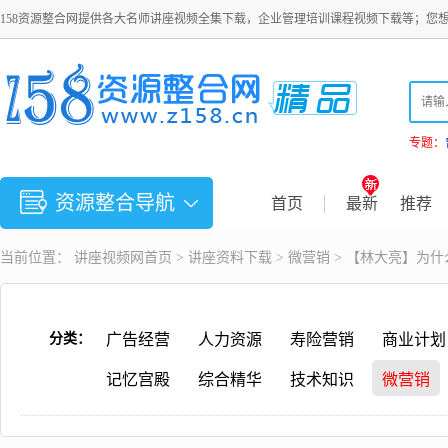
158资源整合网提供各大名师讲座视频全集下载，企业管理培训课程视频下载等；您
专题：
资源整合导航
首页
最新
推荐
当前位置：
讲座视频
网首页 >
讲座资料下载
>
微营销
> 【林大亮】为
分类：
广告经营
人力资源
寿险营销
商业计划
记忆宫殿
综合精华
技术知识
微营销