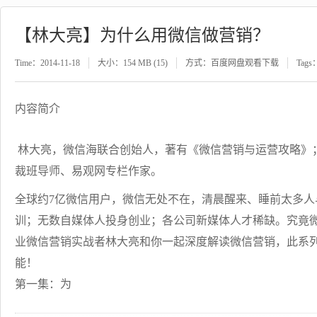
【林大亮】为什么用微信做营销？
Time：2014-11-18
大小：154 MB (15)
方式：百度网盘观看下载
Tags
内容简介
林大亮，微信海联合创始人，著有《微信营销与运营攻略》
裁班导师、易观网专栏作家。
全球约7亿微信用户，微信无处不在，清晨醒来、睡前太多
训；无数自媒体人投身创业；各公司新媒体人才稀缺。究竟
业微信营销实战者林大亮和你一起深度解读微信营销，此系
能！
第一集：为