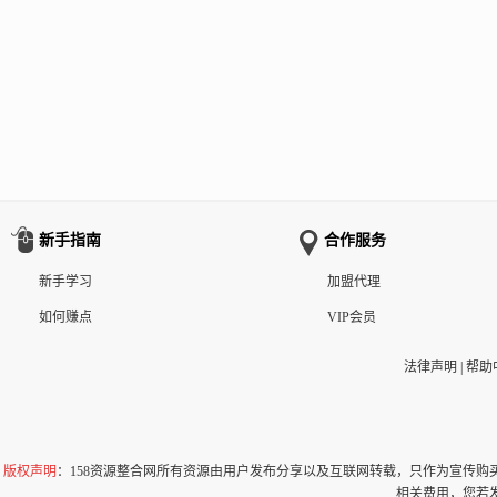
新手指南
合作服务
新手学习
加盟代理
如何赚点
VIP会员
法律声明
|
帮助
版权声明
：158资源整合网所有资源由用户发布分享以及互联网转载，只作为宣传
相关费用，您若发