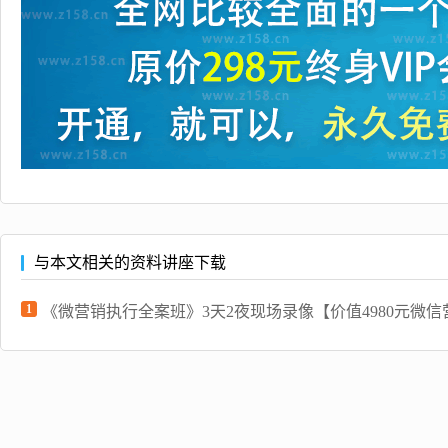
与本文相关的资料讲座下载
1
《微营销执行全案班》3天2夜现场录像【价值4980元微