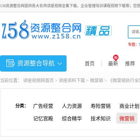
158资源整合网提供各大名师讲座视频全集下载，企业管理培训课程视频下载等；您
专题：
资源整合导航
首页
最新
推荐
当前位置：
讲座视频
网首页 >
讲座资料下载
>
微营销
> 《微营销执行全
分类：
广告经营
人力资源
寿险营销
商业计划
记忆宫殿
综合精华
技术知识
微营销