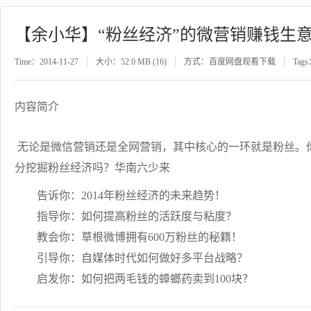
【余小华】“粉丝经济”的微营销赚钱生
Time：2014-11-27
大小：52.0 MB (16)
方式：百度网盘观看下载
Tag
内容简介
无论是微信营销还是全网营销，其中核心的一环就是粉丝。你
分挖掘粉丝经济吗？华南六少来
告诉你：2014年粉丝经济的未来趋势！
指导你：如何提高粉丝的活跃度与粘度？
教会你：草根微博拥有600万粉丝的秘籍！
引导你：自媒体时代如何做好多平台战略？
启发你：如何把两毛钱的蟑螂药卖到100块？