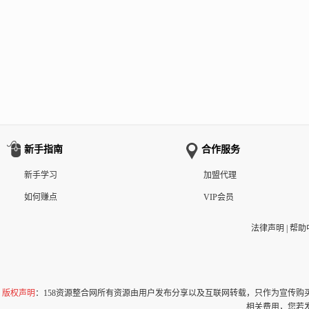
新手指南
合作服务
新手学习
加盟代理
如何赚点
VIP会员
法律声明
|
帮助
版权声明
：158资源整合网所有资源由用户发布分享以及互联网转载，只作为宣传
相关费用，您若发