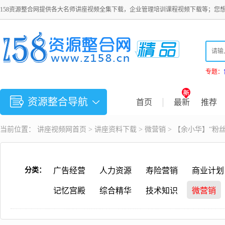
158资源整合网提供各大名师讲座视频全集下载，企业管理培训课程视频下载等；您
专题：
资源整合导航
首页
最新
推荐
当前位置：
讲座视频
网首页 >
讲座资料下载
>
微营销
> 【余小华】“粉
分类：
广告经营
人力资源
寿险营销
商业计划
记忆宫殿
综合精华
技术知识
微营销