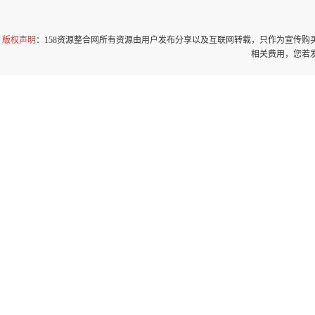
版权声明
：158资源整合网所有资源由用户发布分享以及互联网转载，只作为宣传
相关费用，您若发